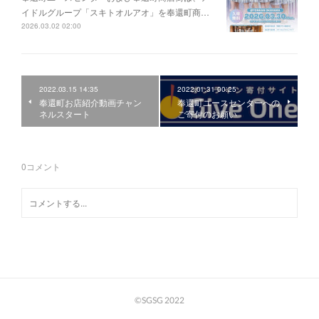
イドルグループ「スキトオルアオ」を奉還町商…
2026.03.02 02:00
2022.03.15 14:35
2022.01.31 00:25
奉還町お店紹介動画チャン
奉還町ユースセンターへの
ネルスタート
ご寄付のお願い
0
コメント
©SGSG 2022