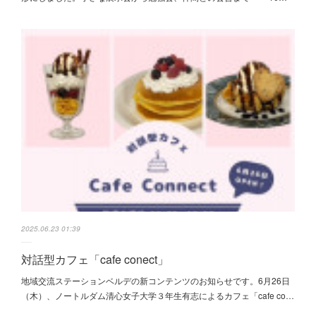
2025.06.23 01:39
対話型カフェ「cafe conect」
地域交流ステーションベルデの新コンテンツのお知らせです。6月26日
（木）、ノートルダム清心女子大学３年生有志によるカフェ「cafe co…