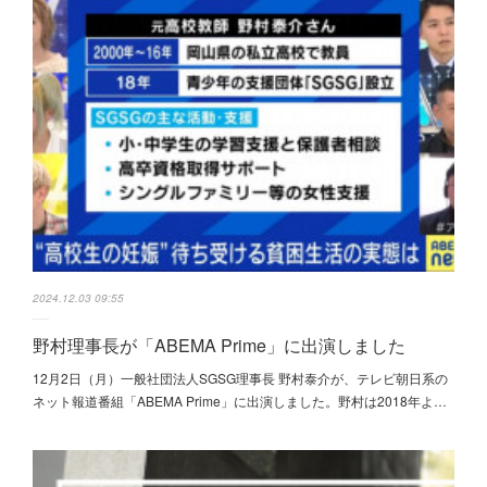
2024.12.03 09:55
野村理事長が「ABEMA Prime」に出演しました
12月2日（月）一般社団法人SGSG理事長 野村泰介が、テレビ朝日系の
ネット報道番組「ABEMA Prime」に出演しました。野村は2018年よ…