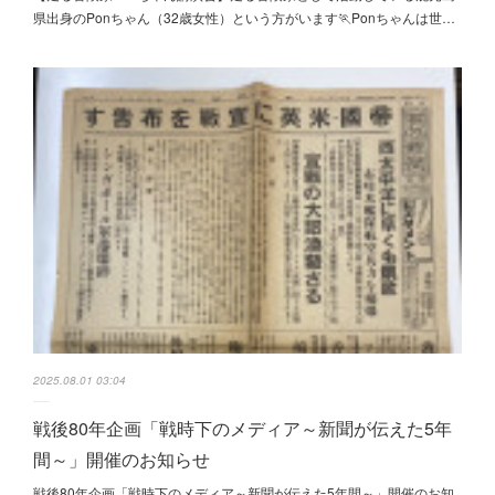
県出身のPonちゃん（32歳女性）という方がいます🏃Ponちゃんは世…
2025.08.01 03:04
戦後80年企画「戦時下のメディア～新聞が伝えた5年
間～」開催のお知らせ
戦後80年企画「戦時下のメディア～新聞が伝えた5年間～」開催のお知