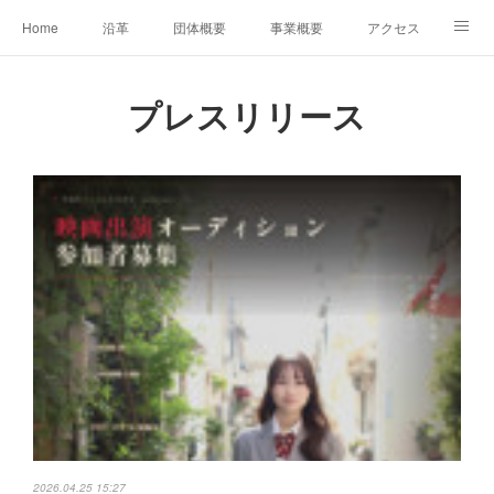
Home
沿革
団体概要
事業概要
アクセス
お問合せ
会員募集
グループ事業リンク集
プレスリリース
レンタルスペースについて
中期計画（2026-2031）
2026.04.25 15:27