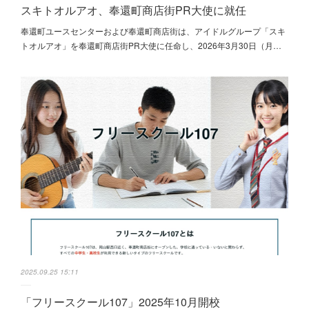
スキトオルアオ、奉還町商店街PR大使に就任
奉還町ユースセンターおよび奉還町商店街は、アイドルグループ「スキ
トオルアオ」を奉還町商店街PR大使に任命し、2026年3月30日（月…
2025.09.25 15:11
「フリースクール107」2025年10月開校