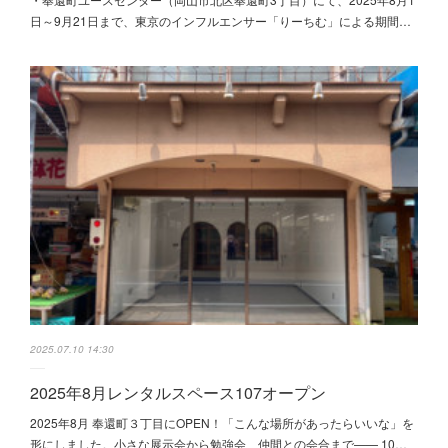
日～9月21日まで、東京のインフルエンサー「りーちむ」による期間…
2025.07.10 14:30
2025年8月レンタルスペース107オープン
2025年8月 奉還町３丁目にOPEN！「こんな場所があったらいいな」を
形にしました。小さな展示会から勉強会、仲間との会合まで—— 10…