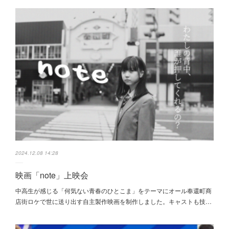
2024.12.08 14:28
映画「note」上映会
中高生が感じる「何気ない青春のひとこま」をテーマにオール奉還町商
店街ロケで世に送り出す自主製作映画を制作しました。キャストも技…