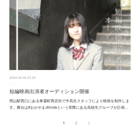
2024.09.08 23:20
短編映画出演者オーディション開催
岡山駅西口にある奉還町商店街で中高生スタッフにより映画を制作しま
す。舞台は#おかやまJKnoteという実際にある高校生グループが計画…
1
2