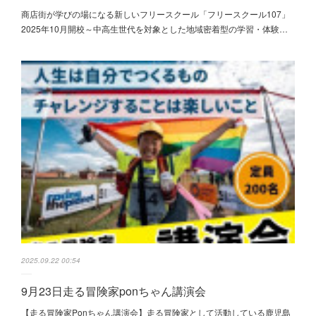
商店街が学びの場になる新しいフリースクール「フリースクール107」
2025年10月開校～中高生世代を対象とした地域密着型の学習・体験…
2025.09.22 00:54
9月23日走る冒険家ponちゃん講演会
【走る冒険家Ponちゃん講演会】走る冒険家として活動している鹿児島