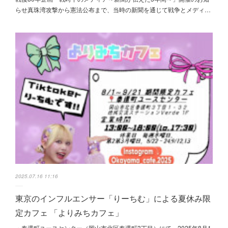
らせ真珠湾攻撃から憲法公布まで、当時の新聞を通じて戦争とメディ…
2025.07.16 11:16
東京のインフルエンサー「りーちむ」による夏休み限
定カフェ 「よりみちカフェ」
・奉還町ユースセンター（岡山市北区奉還町3丁目）にて、2025年8月1