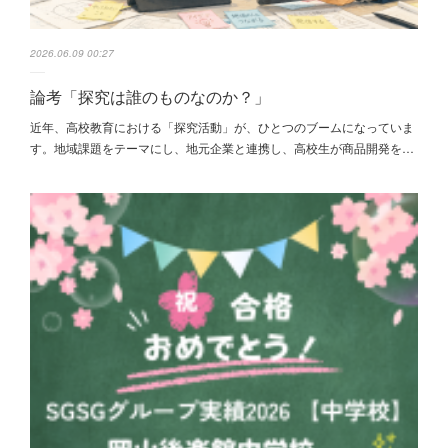
2026.06.09 00:27
論考「探究は誰のものなのか？」
近年、高校教育における「探究活動」が、ひとつのブームになっていま
す。地域課題をテーマにし、地元企業と連携し、高校生が商品開発を…