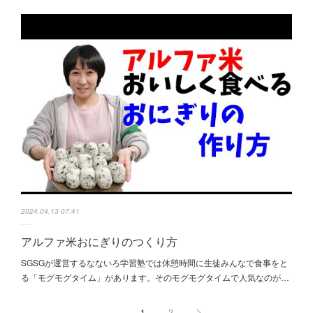
2024.04.13 07:41
アルファ米おにぎりのつくり方
SGSGが運営するなないろ学習塾では休憩時間に生徒みんなで食事をと
る「モグモグタイム」があります。そのモグモグタイムで人気なのが…
1
2