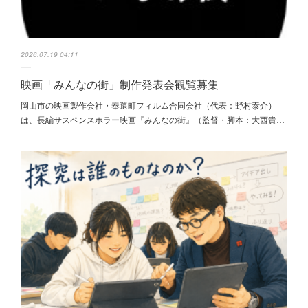
2026.07.19 04:11
映画「みんなの街」制作発表会観覧募集
岡山市の映画製作会社・奉還町フィルム合同会社（代表：野村泰介）
は、長編サスペンスホラー映画『みんなの街』（監督・脚本：大西貴…