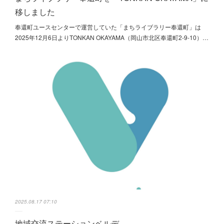
移しました
奉還町ユースセンターで運営していた「まちライブラリー奉還町」は
2025年12月6日よりTONKAN OKAYAMA（岡山市北区奉還町2-9-10）…
2025.08.17 07:10
地域交流ステーションベルデ