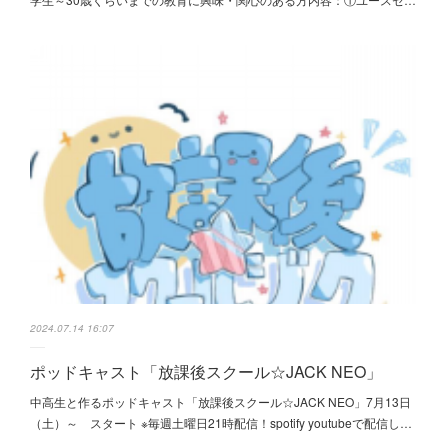
2024.07.14 16:07
ポッドキャスト「放課後スクール☆JACK NEO」
中高生と作るポッドキャスト「放課後スクール☆JACK NEO」7月13日
（土）～ スタート ※毎週土曜日21時配信！spotify youtubeで配信し…