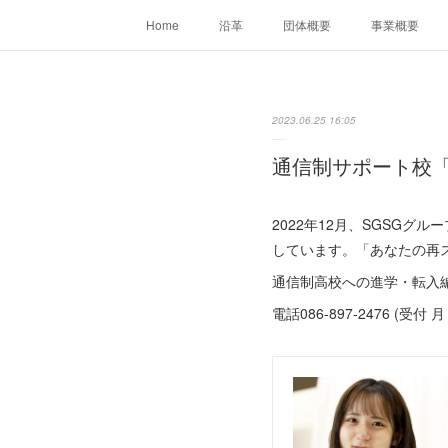
Home
沿革
団体概要
事業概要
2023.06.25 16:05
通信制サポート校
2022年12月、SGSG
しています。「あなたの再
通信制高校への進学・転入
電話086-897-2476 (受付 月～