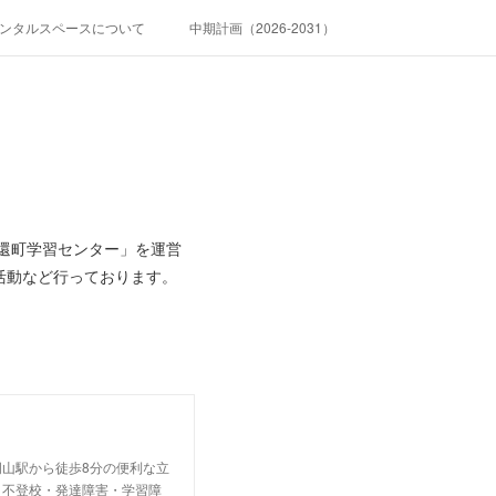
ンタルスペースについて
中期計画（2026-2031）
奉還町学習センター」を運営
活動など行っております。
山駅から徒歩8分の便利な立
？不登校・発達障害・学習障