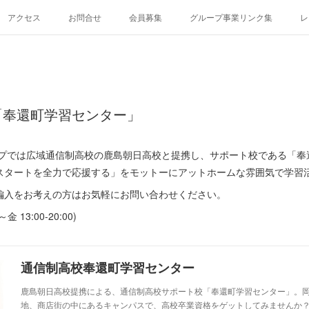
アクセス
お問合せ
会員募集
グループ事業リンク集
レ
「奉還町学習センター」
グループでは広域通信制高校の鹿島朝日高校と提携し、サポート校である「
スタートを全力で応援する」をモットーにアットホームな雰囲気で学習
編入をお考えの方はお気軽にお問い合わせください。
金 13:00-20:00)
通信制高校奉還町学習センター
鹿島朝日高校提携による、通信制高校サポート校「奉還町学習センター」。岡
地、商店街の中にあるキャンパスで、高校卒業資格をゲットしてみませんか