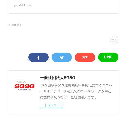
peraichi.com
verde
(
19
)
一般社団法人SGSG
JR岡山駅前の奉還町商店街を拠点にするユニバ
ーサルアプローチ視点でのユースワークを中心
に教育事業を行う一般社団法人です。
フォロー