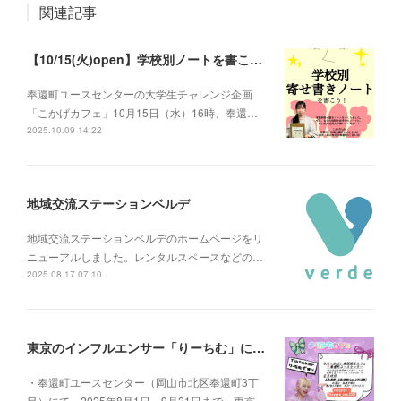
関連記事
【10/15(火)open】学校別ノートを書こう！「こかげカフェ」
奉還町ユースセンターの大学生チャレンジ企画
「こかげカフェ」10月15日（水）16時、奉還…
2025.10.09 14:22
地域交流ステーションベルデ
地域交流ステーションベルデのホームページをリ
ニューアルしました。レンタルスペースなどの…
2025.08.17 07:10
東京のインフルエンサー「りーちむ」による夏休み限定カフェ 「よりみちカフェ」
・奉還町ユースセンター（岡山市北区奉還町3丁
目）にて、2025年8月1日～9月21日まで、東京…