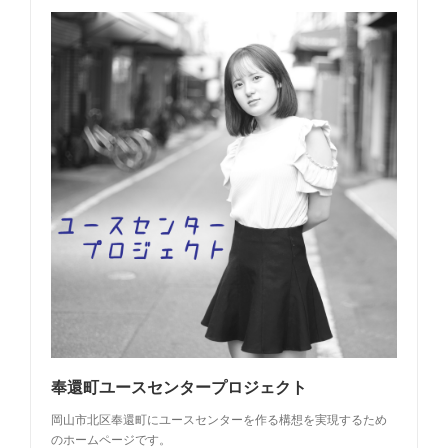
奉還町ユースセンタープロジェクト
岡山市北区奉還町にユースセンターを作る構想を実現するため
のホームページです。