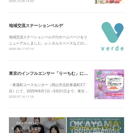
2025.10.09 14:22
地域交流ステーションベルデ
地域交流ステーションベルデのホームページをリ
ニューアルしました。レンタルスペースなどの…
2025.08.17 07:10
東京のインフルエンサー「りーちむ」による夏休み限定カフェ 「よりみちカフェ」
・奉還町ユースセンター（岡山市北区奉還町3丁
目）にて、2025年8月1日～9月21日まで、東京…
2025.07.16 11:16
2024.01.05 02:00
2023.11.06 13:49
なないろ学習塾
12月17日 おかやまユース