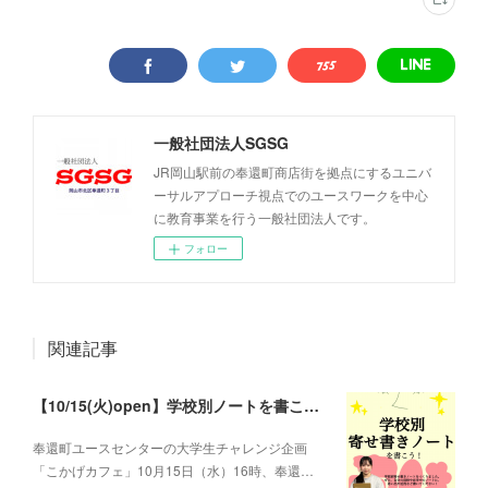
一般社団法人SGSG
JR岡山駅前の奉還町商店街を拠点にするユニバ
ーサルアプローチ視点でのユースワークを中心
に教育事業を行う一般社団法人です。
フォロー
関連記事
【10/15(火)open】学校別ノートを書こう！「こかげカフェ」
奉還町ユースセンターの大学生チャレンジ企画
「こかげカフェ」10月15日（水）16時、奉還…