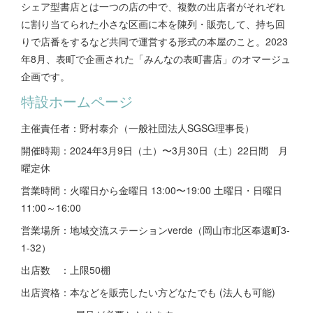
シェア型書店とは一つの店の中で、複数の出店者がそれぞれ
に割り当てられた小さな区画に本を陳列・販売して、持ち回
りで店番をするなど共同で運営する形式の本屋のこと。2023
年8月、表町で企画された「みんなの表町書店」のオマージュ
企画です。
特設ホームページ
主催責任者：野村泰介（一般社団法人SGSG理事長）
開催時期：2024年3月9日（土）〜3月30日（土）22日間 月
曜定休
営業時間：火曜日から金曜日 13:00〜19:00 土曜日・日曜日
11:00～16:00
営業場所：地域交流ステーションverde（岡山市北区奉還町3-
1-32）
出店数 ：上限50棚
出店資格：本などを販売したい方どなたでも (法人も可能)