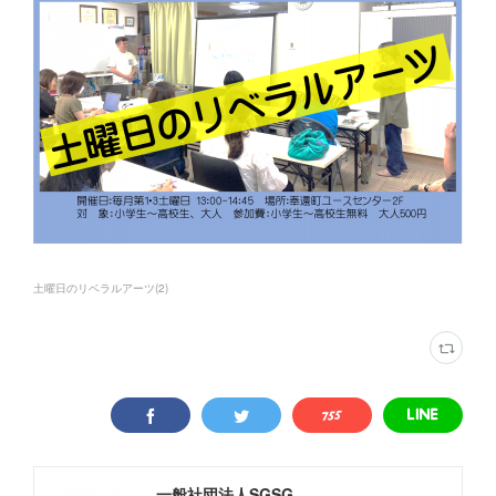
土曜日のリベラルアーツ
(
2
)
一般社団法人SGSG