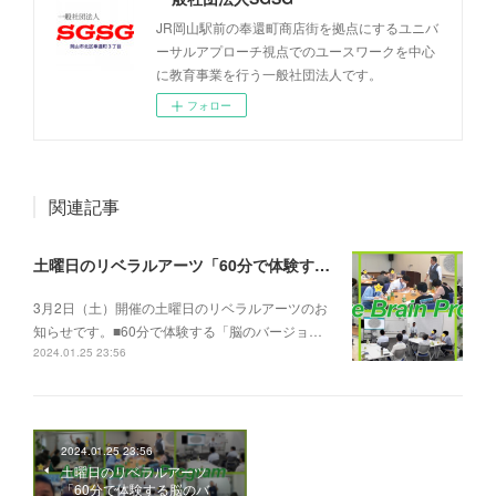
JR岡山駅前の奉還町商店街を拠点にするユニバ
ーサルアプローチ視点でのユースワークを中心
に教育事業を行う一般社団法人です。
フォロー
関連記事
土曜日のリベラルアーツ「60分で体験する脳のバージョンアップ」
3月2日（土）開催の土曜日のリベラルアーツのお
知らせです。■60分で体験する「脳のバージョ…
2024.01.25 23:56
2024.01.25 23:56
土曜日のリベラルアーツ
「60分で体験する脳のバ