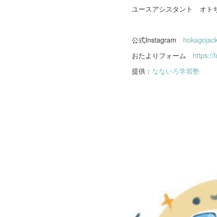
ユースアシスタント オト
公式Instagram
hokagojac
おたよりフォーム
https:/
提供：
なないろ学習塾