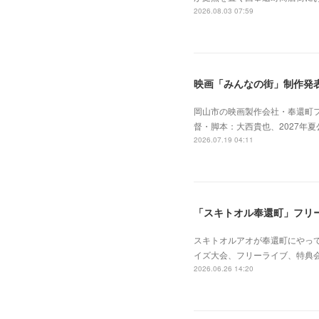
2026.08.03 07:59
映画「みんなの街」制作発
岡山市の映画製作会社・奉還町
督・脚本：大西貴也、2027年夏公
2026.07.19 04:11
「スキトオル奉還町」フリ
スキトオルアオが奉還町にやってく
イズ大会、フリーライブ、特典
2026.06.26 14:20