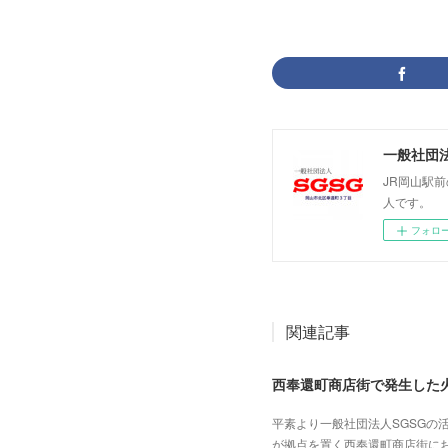
一般社団法
JR岡山駅
人です。
フォロ
関連記事
西奉還町商店街で発生した
平素より一般社団法人SGSG
が拠点を置く西奉還町商店街に