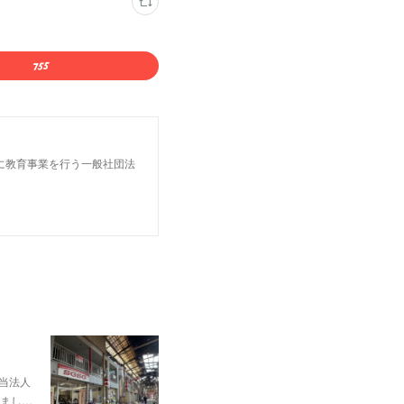
に教育事業を行う一般社団法
当法人
まし…