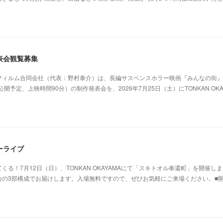
表会観覧募集
フィルム合同会社（代表：野村泰介）は、長編サスペンスホラー映画『みんなの街』
開予定、上映時間90分）の制作発表会を、2026年7月25日（土）にTONKAN OKA
ーライブ
る！7月12日（日）、TONKAN OKAYAMAにて「スキトオル奉還町」を開催し
会の3部構成でお届けします。入場無料ですので、ぜひお気軽にご来場ください。■