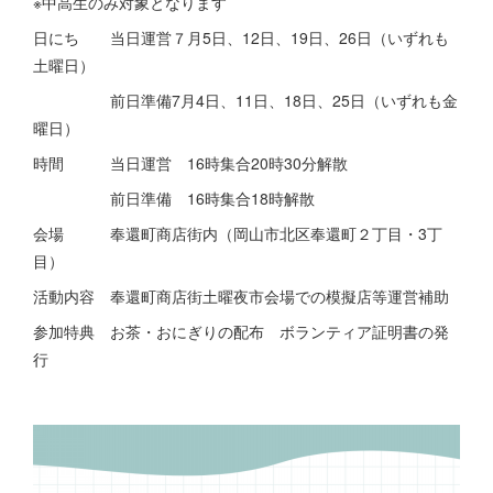
※中高生のみ対象となります
日にち 当日運営７月5日、12日、19日、26日（いずれも
土曜日）
前日準備7月4日、11日、18日、25日（いずれも金
曜日）
時間 当日運営 16時集合20時30分解散
前日準備 16時集合18時解散
会場 奉還町商店街内（岡山市北区奉還町２丁目・3丁
目）
活動内容 奉還町商店街土曜夜市会場での模擬店等運営補助
参加特典 お茶・おにぎりの配布 ボランティア証明書の発
行