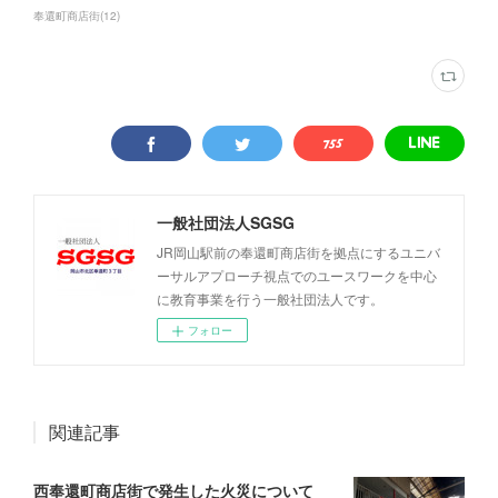
奉還町商店街
(
12
)
一般社団法人SGSG
JR岡山駅前の奉還町商店街を拠点にするユニバ
ーサルアプローチ視点でのユースワークを中心
に教育事業を行う一般社団法人です。
フォロー
関連記事
西奉還町商店街で発生した火災について