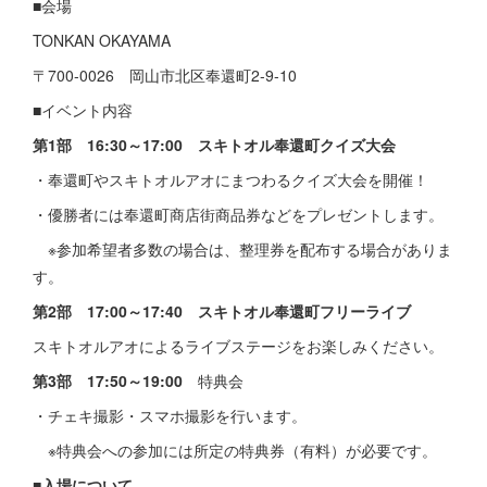
■会場
TONKAN OKAYAMA
〒700-0026 岡山市北区奉還町2-9-10
■イベント内容
第1部 16:30～17:00 スキトオル奉還町クイズ大会
・奉還町やスキトオルアオにまつわるクイズ大会を開催！
・優勝者には奉還町商店街商品券などをプレゼントします。
※参加希望者多数の場合は、整理券を配布する場合がありま
す。
第2部 17:00～17:40 スキトオル奉還町フリーライブ
スキトオルアオによるライブステージをお楽しみください。
第3部 17:50～19:00
特典会
・チェキ撮影・スマホ撮影を行います。
※特典会への参加には所定の特典券（有料）が必要です。
■入場について