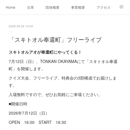
Home
沿革
団体概要
事業概要
アクセス
お問合せ
会員募集
グループ事業リンク集
2026.06.26 14:20
レンタルスペースについて
中期計画（2026-2031）
「スキトオル奉還町」フリーライブ
スキトオルアオが奉還町にやってくる！
7月12日（日）、TONKAN OKAYAMAにて「スキトオル奉還
町」を開催します。
クイズ大会、フリーライブ、特典会の3部構成でお届けしま
す。
入場無料ですので、ぜひお気軽にご来場ください。
■開催日時
2026年7月12日（日）
OPEN 16:00 START 16:30