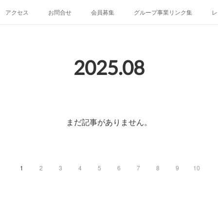
アクセス
お問合せ
会員募集
グループ事業リンク集
レ
2025
.
08
まだ記事がありません。
1
2
3
4
5
6
7
8
9
10