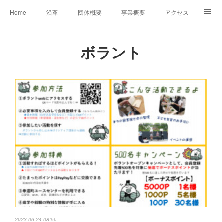
Home
沿革
団体概要
事業概要
アクセス
お問合せ
会員募集
グループ事業リンク集
ボラント
レンタルスペースについて
中期計画（2026-2031）
2023.06.24 08:50