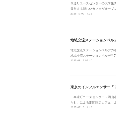
奉還町ユースセンターの大学生チ
運営する新しいカフェがオープ
2025.10.09 14:22
地域交流ステーションベル
地域交流ステーションベルデの
地域交流ステーションベルデ〒700-
2025.08.17 07:10
東京のインフルエンサー「
・奉還町ユースセンター（岡山市
ちむ」による期間限定カフェ「
2025.07.16 11:16