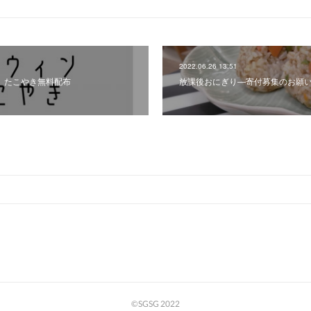
2022.06.26 13:51
） たこやき無料配布
放課後おにぎり―寄付募集のお願
©SGSG 2022