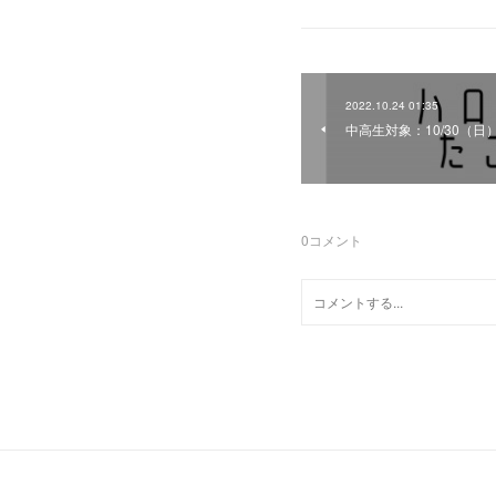
2022.10.24 01:35
中高生対象：10/30（日
0
コメント