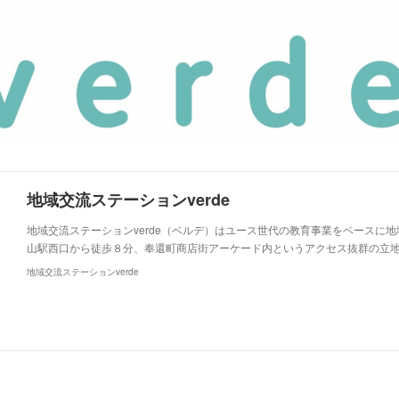
地域交流ステーションverde
地域交流ステーションverde（ベルデ）はユース世代の教育事業をベースに
山駅西口から徒歩８分、奉還町商店街アーケード内というアクセス抜群の立
地域交流ステーションverde