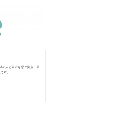
地域の人と若者を繋ぐ拠点。岡
地です。