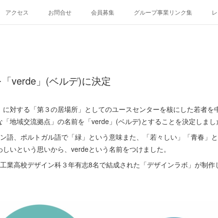
アクセス
お問合せ
会員募集
グループ事業リンク集
レ
verde」(ベルデ)に決定
）に対する「第３の居場所」としてのユースセンターを核にした若者を
「地域交流拠点」の名前を「verde」(ベルデ)とすることを決定しまし
ペイン語、ポルトガル語で「緑」という意味また、「若々しい」「青春」
しいという思いから、verdeという名前をつけました。
岡山工業高校デザイン科３年有志8名で結成された「デザインラボ」が制作