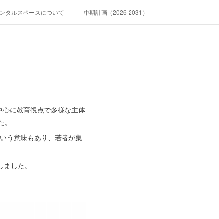
ンタルスペースについて
中期計画（2026-2031）
中心に教育視点で多様な主体
た。
という意味もあり、若者が集
しました。