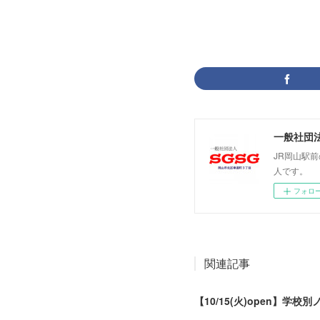
一般社団法
JR岡山駅
人です。
フォロ
関連記事
【10/15(火)open】