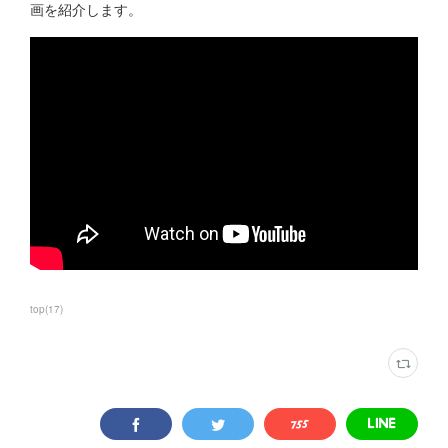
画を紹介します。
top
(
17
)