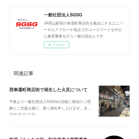
一般社団法人SGSG
JR岡山駅前の奉還町商店街を拠点にするユニバ
ーサルアプローチ視点でのユースワークを中心
に教育事業を行う一般社団法人です。
フォロー
関連記事
西奉還町商店街で発生した火災について
平素より一般社団法人SGSGの活動に格別のご理
解とご支援を賜り、厚く御礼申し上げます。去…
2026.08.03 07:59