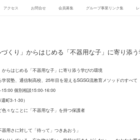
アクセス
お問合せ
会員募集
グループ事業リンク集
レ
ルづくり」からはじめる「不器用な子」に寄り添う
」からはじめる「不器用な子」に寄り添う学びの環境
学習塾、通信制高校、25年目を迎えるSGSG流教育メソッドのすべて
15:00 個別相談15:00-16:00
町3-1-30）
ど色々なことに「不器用な子」を持つ保護者
不器用さに対して「待って」つきあおう」