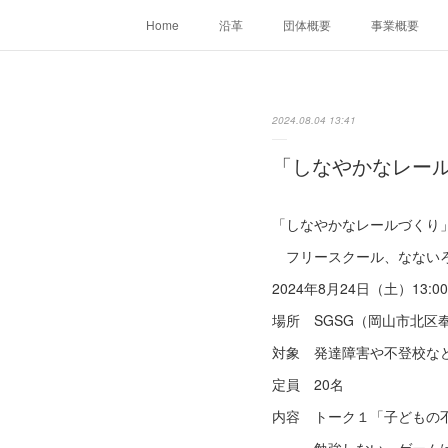
Home
沿革
団体概要
事業概要
2024.08.04 13:41
「しなやかなレー
「しなやかなレールづくり
フリースクール、なないろ
2024年8月24日（土）13:00-
場所 SGSG（岡山市北区奉還
対象 発達障害や不登校な
定員 20名
内容 トーク１「子どもの