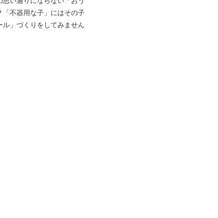
思い通りにならない「おう
？「不器用な子」にはその子
ール」づくりをしてみません