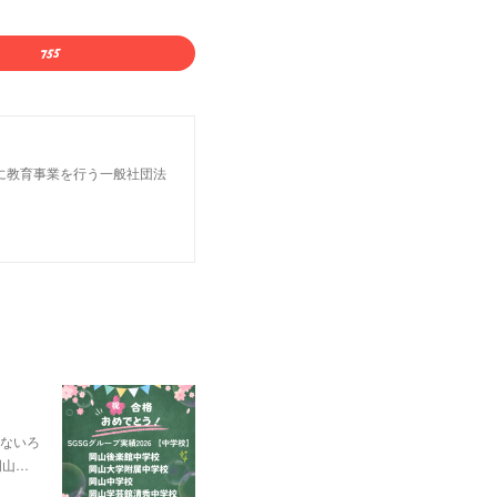
に教育事業を行う一般社団法
ないろ
岡山…