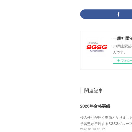
一般社団法
JR岡山駅
人です。
フォロ
関連記事
2026年合格実績
桜の便りが届く季節となりまし
学習塾が所属するSGSGグループ
2026.03.20 08:57