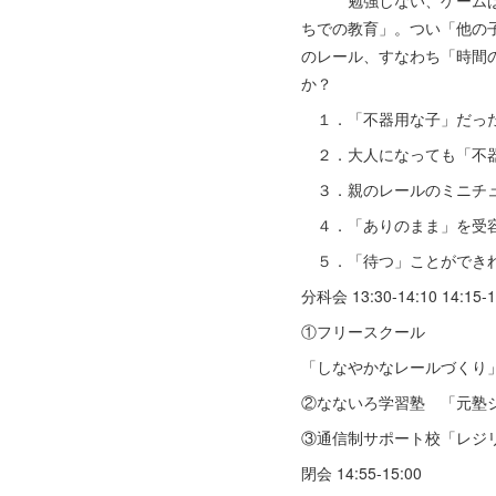
勉強しない、ゲームばか
ちでの教育」。つい「他の
のレール、すなわち「時間
か？
１．「不器用な子」だっ
２．大人になっても「不
３．親のレールのミニチュ
４．「ありのまま」を受容
５．「待つ」ことができれ
分科会 13:30-14:10 14
①フリースクール
「しなやかなレールづくり
②なないろ学習塾 「元塾
③通信制サポート校「レジリ
閉会 14:55-15:00