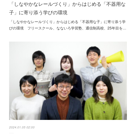
「しなやかなレールづくり」からはじめる「不器用な
子」に寄り添う学びの環境
「しなやかなレールづくり」からはじめる「不器用な子」に寄り添う学
びの環境 フリースクール、なないろ学習塾、通信制高校、25年目を…
2024.01.05 02:00