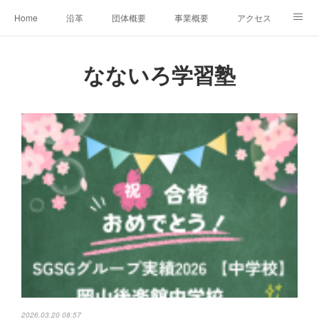
Home
沿革
団体概要
事業概要
アクセス
お問合せ
会員募集
グループ事業リンク集
なないろ学習塾
レンタルスペースについて
中期計画（2026-2031）
2026.03.20 08:57