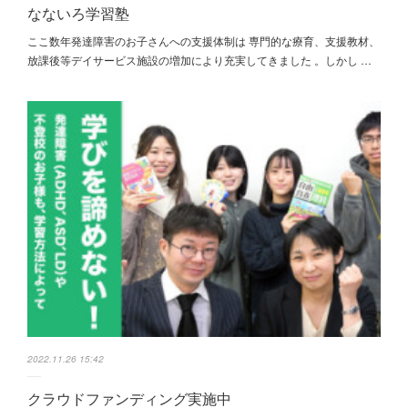
なないろ学習塾
ここ数年発達障害のお子さんへの支援体制は 専門的な療育、支援教材、
放課後等デイサービス施設の増加により充実してきました 。しかし …
2022.11.26 15:42
クラウドファンディング実施中