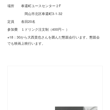
場所 奉還町ユースセンター２F
岡山市北区奉還町3-1-32
定員 各回20名
参加費 １ドリンク注文制（400円～ ）
※18：30から大西貴也さんを囲んだ懇親会行います。懇親会
でも映画上映行います。