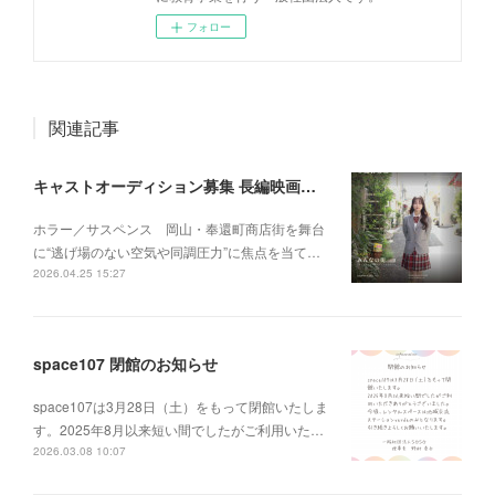
フォロー
関連記事
キャストオーディション募集 長編映画 『みんなの街』
ホラー／サスペンス 岡山・奉還町商店街を舞台
に“逃げ場のない空気や同調圧力”に焦点を当て…
2026.04.25 15:27
space107 閉館のお知らせ
space107は3月28日（土）をもって閉館いたしま
す。2025年8月以来短い間でしたがご利用いた…
2026.03.08 10:07