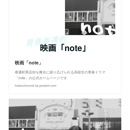
映画「note」
奉還町商店街を舞台に繰り広げられる高校生の青春ドラマ
「note」の公式ホームページです
hokanchonote.hp.peraichi.com