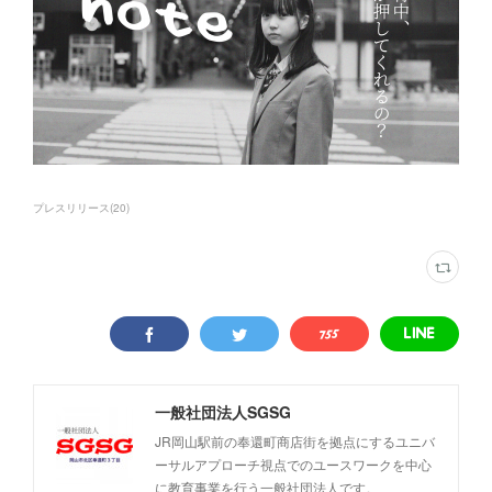
プレスリリース
(
20
)
一般社団法人SGSG
JR岡山駅前の奉還町商店街を拠点にするユニバ
ーサルアプローチ視点でのユースワークを中心
に教育事業を行う一般社団法人です。