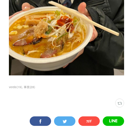
verde
(
19
)
事業
(
28
)