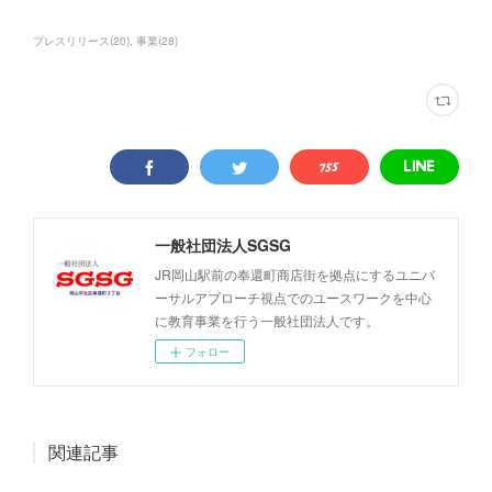
プレスリリース
(
20
)
事業
(
28
)
一般社団法人SGSG
JR岡山駅前の奉還町商店街を拠点にするユニバ
ーサルアプローチ視点でのユースワークを中心
に教育事業を行う一般社団法人です。
フォロー
関連記事