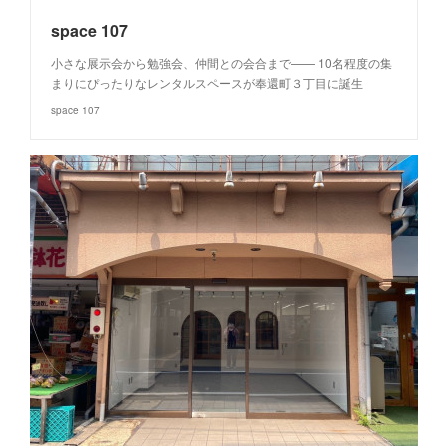
space 107
小さな展示会から勉強会、仲間との会合まで—— 10名程度の集
まりにぴったりなレンタルスペースが奉還町３丁目に誕生
space 107