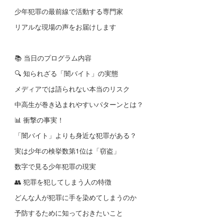
少年犯罪の最前線で活動する専門家
リアルな現場の声をお届けします
📚 当日のプログラム内容
🔍 知られざる「闇バイト」の実態
メディアでは語られない本当のリスク
中高生が巻き込まれやすいパターンとは？
📊 衝撃の事実！
「闇バイト」よりも身近な犯罪がある？
実は少年の検挙数第1位は「窃盗」
数字で見る少年犯罪の現実
👥 犯罪を犯してしまう人の特徴
どんな人が犯罪に手を染めてしまうのか
予防するために知っておきたいこと