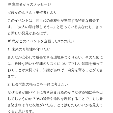
💬 主催者からのメッセージ
安藤かのんさん（主催者）より
このイベントは、同世代の高校生が主催する特別な機会で
す。「大人の話は難しそう...」と思っているあなたも、きっ
と新しい発見があるはず。
🌟 私がこのイベントを企画した3つの想い
1. 未来の可能性を守りたい
みんなが安心して成長できる環境をつくりたい。そのために
は、危険な誘いや犯罪のリスクについて正しい知識を知って
おくことが大切です。知識があれば、自分を守ることができ
ます。
2. 社会問題の根っこを一緒に考えたい
なぜ若者が闇バイトに巻き込まれるのか？なぜ薬物に手を出
してしまうのか？その背景や原因を理解することで、もし巻
き込まれそうな友達がいたら、どう接したらいいかも見えて
くると思います。