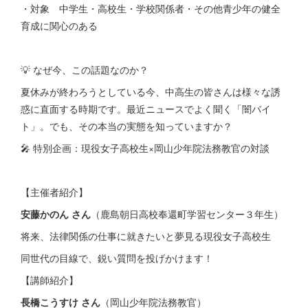
・対象 中学生・高校生・学校関係者・その他青少年の健全
育成に関心のある
💡 なぜ今、この話題なのか？
夏休みが終わろうとしている今、中高生の皆さんは様々な誘
惑に直面する時期です。最近ニュースでよく聞く「闇バイ
ト」。でも、その本当の実態を知っていますか？
🎤 特別企画：現役女子高校生×岡山少年院法務教官の対談
【主催者紹介】
安藤かのん さん
（鹿島朝日高校奉還町学習センター３年生）
将来、法律関係の仕事に就きたいと夢見る現役女子高校生
同世代の目線で、鋭い質問を投げかけます！
【講師紹介】
長橋こうすけ さん
（岡山少年院法務教官）