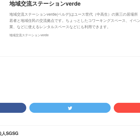
地域交流ステーションverde
地域交流ステーションverde(ベルデ)はユース世代（中高生）の第三の居場
若者と地域住民の交流拠点です。ちょっとしたコワーキングスペース、イベ
業、などに使えるレンタルスペースなどにも利用できます。
地域交流ステーションverde
人SGSG