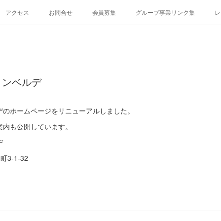
アクセス
お問合せ
会員募集
グループ事業リンク集
レ
ョンベルデ
デのホームページをリニューアルしました。
案内も公開しています。
デ
3-1-32