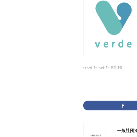
verde
(
19
)
top
(
17
)
事業
(
28
)
一般社団法