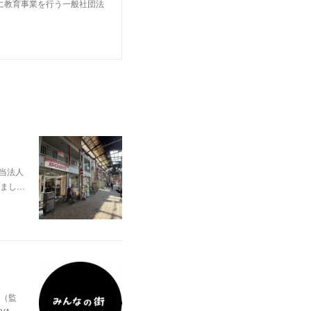
に教育事業を行う一般社団法
当法人
まし…
（監