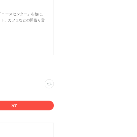
所「ユースセンター」を核に、
ント、カフェなどの間借り営