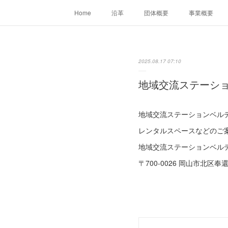
Home
沿革
団体概要
事業概要
2025.08.17 07:10
地域交流ステーシ
地域交流ステーションベル
レンタルスペースなどのご
地域交流ステーションベル
〒700-0026 岡山市北区奉還町