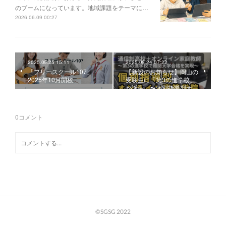
のブームになっています。地域課題をテーマに…
2026.06.09 00:27
2025.09.25 15:11
2025.08.24 07:22
「フリースクール107」
【新設のお知らせ】岡山の
2025年10月開校
受験生に「第3の進学校」
が誕生 〜個別指導型オ…
0
コメント
©SGSG 2022