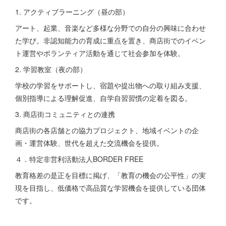
1. アクティブラーニング（昼の部）
アート、起業、音楽など多様な分野での自分の興味に合わせ
た学び。非認知能力の育成に重点を置き、商店街でのイベン
ト運営やボランティア活動を通じて社会参加を体験。
2. 学習教室（夜の部）
学校の学習をサポートし、宿題や提出物への取り組み支援、
個別指導による理解促進、自学自習習慣の定着を図る。
3. 商店街コミュニティとの連携
商店街の各店舗との協力プロジェクト、地域イベントの企
画・運営体験、世代を超えた交流機会を提供。
４．特定非営利活動法人BORDER FREE
教育格差の是正を目標に掲げ、「教育の機会の公平性」の実
現を目指し、低価格で高品質な学習機会を提供している団体
です。