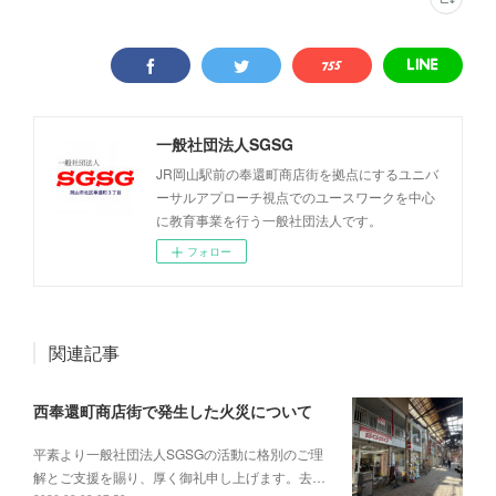
一般社団法人SGSG
JR岡山駅前の奉還町商店街を拠点にするユニバ
ーサルアプローチ視点でのユースワークを中心
に教育事業を行う一般社団法人です。
フォロー
関連記事
西奉還町商店街で発生した火災について
平素より一般社団法人SGSGの活動に格別のご理
解とご支援を賜り、厚く御礼申し上げます。去…