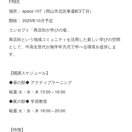
FREE
場所： space 107（岡山市北区奉還町3丁目）
開校： 2025年10月予定
コンセプト「商店街が学びの場」
商店街という地域コミュニティを活用した新しい学びの空間
として、中高生世代が無学年方式で学べる環境を提供しま
す。
【開講スケジュール】
◆昼の部◆ アクティブラーニング
毎週 火・水・木 13:00～16:00
◆夜の部◆ 学習教室
毎週 火・水・木 18:00～20:00
【特徴】