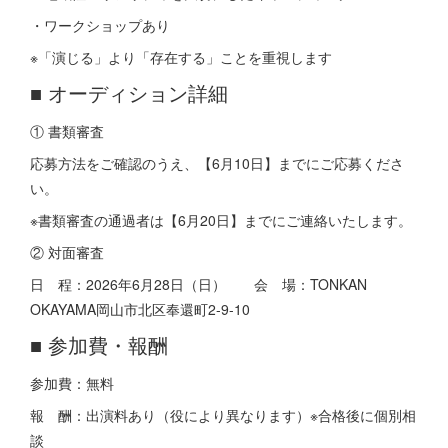
・ワークショップあり
※「演じる」より「存在する」ことを重視します
■ オーディション詳細
① 書類審査
応募方法をご確認のうえ、【6月10日】までにご応募くださ
い。
※書類審査の通過者は【6月20日】までにご連絡いたします。
② 対面審査
日 程：2026年6月28日（日） 会 場：TONKAN
OKAYAMA岡山市北区奉還町2-9-10
■ 参加費・報酬
参加費：無料
報 酬：出演料あり（役により異なります）※合格後に個別相
談