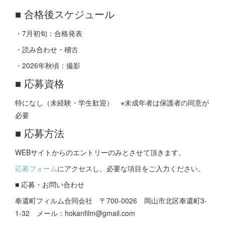
■ 合格後スケジュール
・7月初旬：合格発表
・読み合わせ・稽古
・2026年秋頃：撮影
■ 応募資格
特になし（未経験・学生歓迎） ※未成年者は保護者の同意が
必要
■ 応募方法
WEBサイトからのエントリーのみとさせて頂きます。
応募フォーム
にアクセスし、必要な項目をご入力ください。
■ 応募・お問い合わせ
奉還町フィルム合同会社 〒700-0026 岡山市北区奉還町3-
1-32 メール：hokanfilm@gmail.com