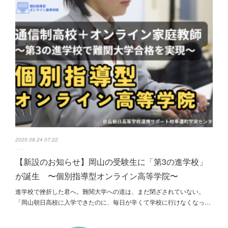
2025.08.24 07:22
【新設のお知らせ】岡山の受験生に「第3の進学校」
が誕生 〜個別指導型オンライン高等学院〜
進学校で挫折した君へ。難関大学への道は、まだ閉ざされていない。
「岡山朝日高校に入学できたのに、毎日が辛くて学校に行けなくなっ…