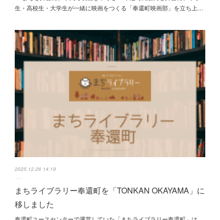
生・高校生・大学生が一緒に映画をつくる「奉還町映画部」を立ち上…
2025.12.26 14:19
まちライブラリー奉還町を「TONKAN OKAYAMA」に
移しました
奉還町ユースセンターで運営していた「まちライブラリー奉還町」は