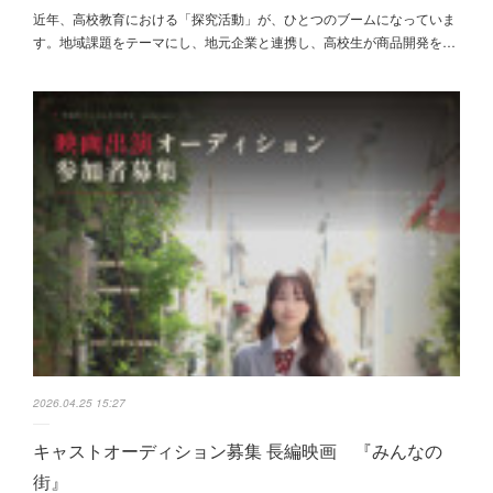
近年、高校教育における「探究活動」が、ひとつのブームになっていま
す。地域課題をテーマにし、地元企業と連携し、高校生が商品開発を…
2026.04.25 15:27
キャストオーディション募集 長編映画 『みんなの
街』