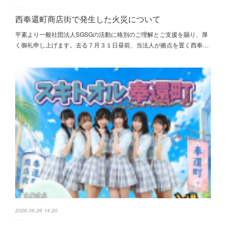
西奉還町商店街で発生した火災について
平素より一般社団法人SGSGの活動に格別のご理解とご支援を賜り、厚
く御礼申し上げます。去る７月３１日昼前、当法人が拠点を置く西奉…
2026.06.26 14:20