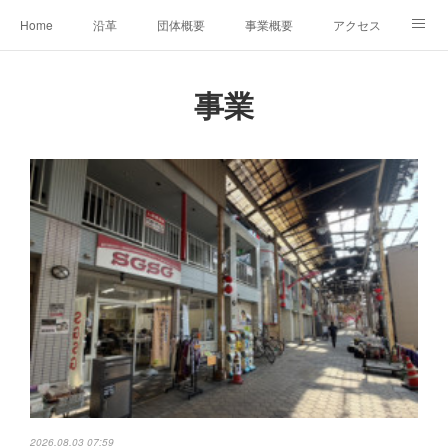
Home
沿革
団体概要
事業概要
アクセス
お問合せ
会員募集
グループ事業リンク集
事業
レンタルスペースについて
中期計画（2026-2031）
2026.08.03 07:59