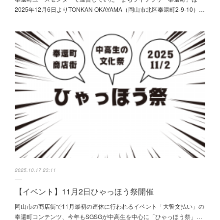
2025年12月6日よりTONKAN OKAYAMA（岡山市北区奉還町2-9-10）…
2025.10.17 23:11
【イベント】11月2日ひゃっほう祭開催
岡山市の商店街で11月最初の連休に行われるイベント「大誓文払い」の
奉還町コンテンツ、今年もSGSGが中高生を中心に「ひゃっほう祭」…