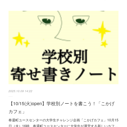
2025.10.09 14:22
【10/15(火)open】学校別ノートを書こう！「こかげ
カフェ」
奉還町ユースセンターの大学生チャレンジ企画「こかげカフェ」10月15
日（水）16時、奉還町ユースセンターに大学生が運営する新しいカフ…