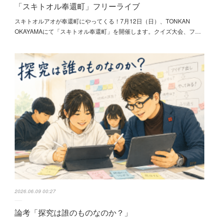
「スキトオル奉還町」フリーライブ
スキトオルアオが奉還町にやってくる！7月12日（日）、TONKAN
OKAYAMAにて「スキトオル奉還町」を開催します。クイズ大会、フ…
2026.06.09 00:27
論考「探究は誰のものなのか？」