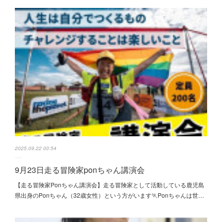
2025.09.22 00:54
9月23日走る冒険家ponちゃん講演会
【走る冒険家Ponちゃん講演会】走る冒険家として活動している鹿児島
県出身のPonちゃん（32歳女性）という方がいます🏃Ponちゃんは世…