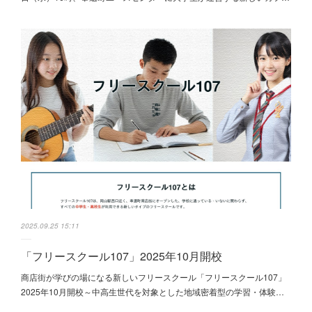
2025.09.25 15:11
「フリースクール107」2025年10月開校
商店街が学びの場になる新しいフリースクール「フリースクール107」
2025年10月開校～中高生世代を対象とした地域密着型の学習・体験…