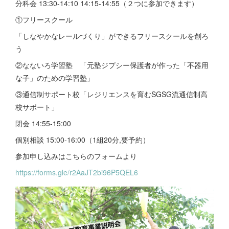
分科会 13:30-14:10 14:15-14:55（２つに参加できます）
①フリースクール
「しなやかなレールづくり」ができるフリースクールを創ろ
う
②なないろ学習塾 「元塾ジプシー保護者が作った「不器用
な子」のための学習塾」
③通信制サポート校「レジリエンスを育むSGSG流通信制高
校サポート」
閉会 14:55-15:00
個別相談 15:00-16:00（1組20分,要予約）
参加申し込みはこちらのフォームより
https://forms.gle/r2AaJT2bi96P5QEL6