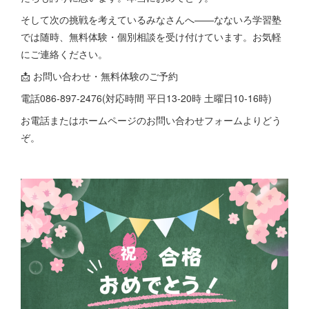
そして次の挑戦を考えているみなさんへ——なないろ学習塾
では随時、無料体験・個別相談を受け付けています。お気軽
にご連絡ください。
📩 お問い合わせ・無料体験のご予約
電話086-897-2476(対応時間 平日13-20時 土曜日10-16時)
お電話またはホームページのお問い合わせフォームよりどう
ぞ。