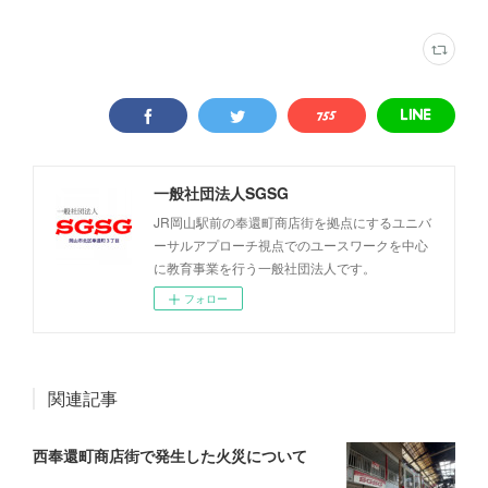
一般社団法人SGSG
JR岡山駅前の奉還町商店街を拠点にするユニバ
ーサルアプローチ視点でのユースワークを中心
に教育事業を行う一般社団法人です。
フォロー
関連記事
西奉還町商店街で発生した火災について