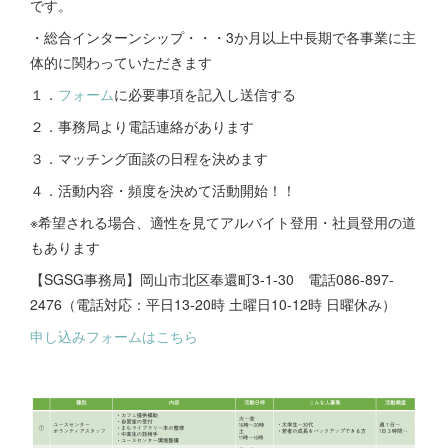
です。
・総合インターンシップ・・・3か月以上中長期で各事業に主
体的に関わっていただきます
１．
フォーム
に必要事項を記入し送信する
２．事務局より電話連絡があります
３．マッチング面談の日程を決めます
４．活動内容・頻度を決めて活動開始！！
※希望される場合、適性を見てアルバイト登用・社員登用の道
もあります
【SGSG事務局】岡山市北区奉還町3-1-30 電話086-897-
2476（電話対応：平日13-20時 土曜日10-12時 日曜休み）
申し込みフォームはこちら