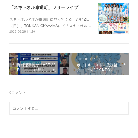
「スキトオル奉還町」フリーライブ
スキトオルアオが奉還町にやってくる！7月12日
（日）、TONKAN OKAYAMAにて「スキトオル…
2026.06.26 14:20
2024.12.03 09:55
2024.07.14 16:07
野村理事長が「ABEMA
ポッドキャスト「放課後ス
Prime」に出演しました
クール☆JACK NEO」
0
コメント