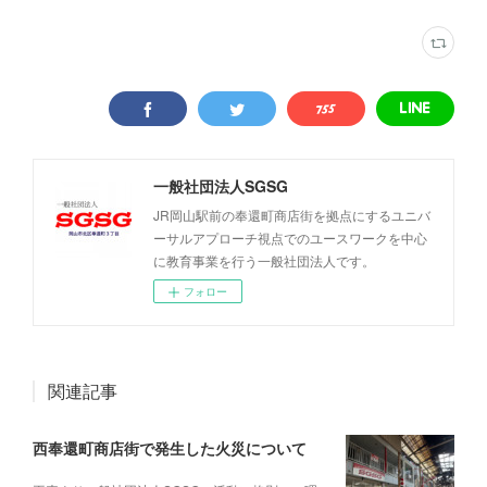
一般社団法人SGSG
JR岡山駅前の奉還町商店街を拠点にするユニバ
ーサルアプローチ視点でのユースワークを中心
に教育事業を行う一般社団法人です。
フォロー
関連記事
西奉還町商店街で発生した火災について