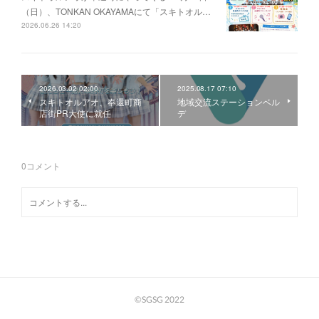
（日）、TONKAN OKAYAMAにて「スキトオル…
2026.06.26 14:20
2026.03.02 02:00
2025.08.17 07:10
スキトオルアオ、奉還町商
地域交流ステーションベル
店街PR大使に就任
デ
0
コメント
©SGSG 2022