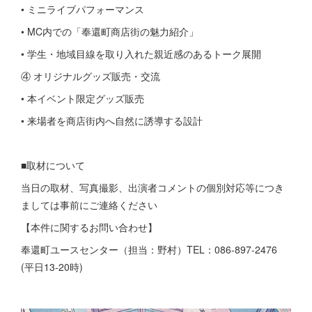
• ミニライブパフォーマンス
• MC内での「奉還町商店街の魅力紹介」
• 学生・地域目線を取り入れた親近感のあるトーク展開
④ オリジナルグッズ販売・交流
• 本イベント限定グッズ販売
• 来場者を商店街内へ自然に誘導する設計
■取材について
当日の取材、写真撮影、出演者コメントの個別対応等につき
ましては事前にご連絡ください
【本件に関するお問い合わせ】
奉還町ユースセンター（担当：野村）TEL：086-897-2476
(平日13-20時)