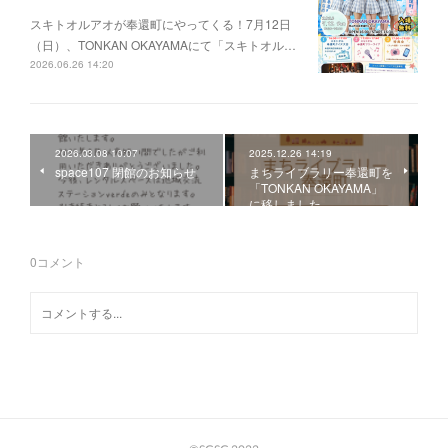
スキトオルアオが奉還町にやってくる！7月12日
（日）、TONKAN OKAYAMAにて「スキトオル…
2026.06.26 14:20
2026.03.08 10:07
2025.12.26 14:19
space107 閉館のお知らせ
まちライブラリー奉還町を
「TONKAN OKAYAMA」
に移しました
0
コメント