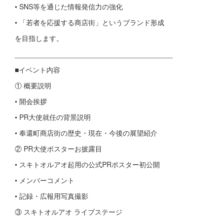
• SNS等を通じた情報発信力の強化
• 「若者を応援する商店街」というブランド形成
を目指します。
________________________________________
■イベント内容
① 概要説明
• 開会挨拶
• PR大使就任の背景説明
• 奉還町商店街の歴史・現在・今後の展望紹介
② PR大使ポスターお披露目
• スキトオルアオ起用の公式PRポスター初公開
• メンバーコメント
• 記録・広報用写真撮影
③ スキトオルアオ ライブステージ